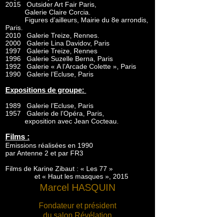
2015 Outsider Art Fair Paris,
Galerie Claire Corcia.
Figures d’ailleurs, Mairie du 8e arrondis,
Paris.
2010 Galerie Treize, Rennes.
2000 Galerie Lina Davidov, Paris
1997 Galerie Treize, Rennes
1996 Galerie Suzelle Berna, Paris
1992 Galerie « A l’Arcade Colette », Paris
1990 Galerie l’Ecluse, Paris
Expositions de groupe:
1989 Galerie l’Ecluse, Paris
1957 Galerie de l’Opéra, Paris,
exposition avec Jean Cocteau.
Films :
Emissions réalisées en 1990
par Antenne 2 et par FR3
Films de Karine Zibaut : « Les 77 »
et « Haut les masques », 2015
Marcel HASQUIN
Fondateur et président
du salon Révélation